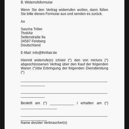
B. Widerrufsformular
Wenn Sie den Vertrag widerrufen wollen, dann füllen
Sie bitte dieses Formular aus und senden es zurück.
An
Sascha Triller
ThrillAir
Seltenstraße 9a
34587 Felsberg
Deutschland
E-Mail: info@thrillair.de
Hiermit widerrufe(n) ich/wir (*) den von mir/uns (*)
abgeschlossenen Vertrag über den Kauf der folgenden
Waren (*)/die Erbringung der folgenden Dienstleistung
(*)
___________________________________________
____________
___________________________________________
____________
Bestellt am (*) ____________ / erhalten am (*)
__________________
___________________________________________
_____________
Name des/der Verbraucher(s)