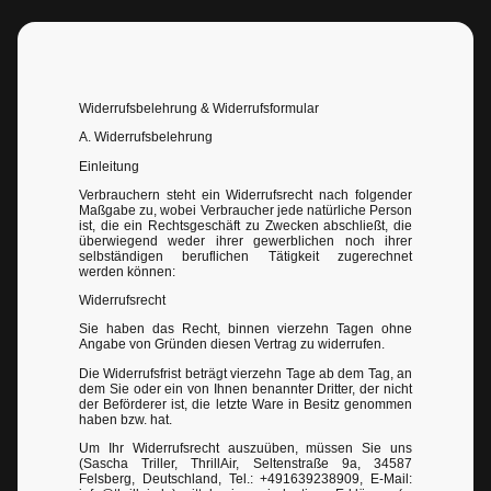
Widerrufsbelehrung & Widerrufsformular
A. Widerrufsbelehrung
Einleitung
Verbrauchern steht ein Widerrufsrecht nach folgender
Maßgabe zu, wobei Verbraucher jede natürliche Person
ist, die ein Rechtsgeschäft zu Zwecken abschließt, die
überwiegend weder ihrer gewerblichen noch ihrer
selbständigen beruflichen Tätigkeit zugerechnet
werden können:
Widerrufsrecht
Sie haben das Recht, binnen vierzehn Tagen ohne
Angabe von Gründen diesen Vertrag zu widerrufen.
Die Widerrufsfrist beträgt vierzehn Tage ab dem Tag, an
dem Sie oder ein von Ihnen benannter Dritter, der nicht
der Beförderer ist, die letzte Ware in Besitz genommen
haben bzw. hat.
Um Ihr Widerrufsrecht auszuüben, müssen Sie uns
(Sascha Triller, ThrillAir, Seltenstraße 9a, 34587
Felsberg, Deutschland, Tel.: +491639238909, E-Mail: