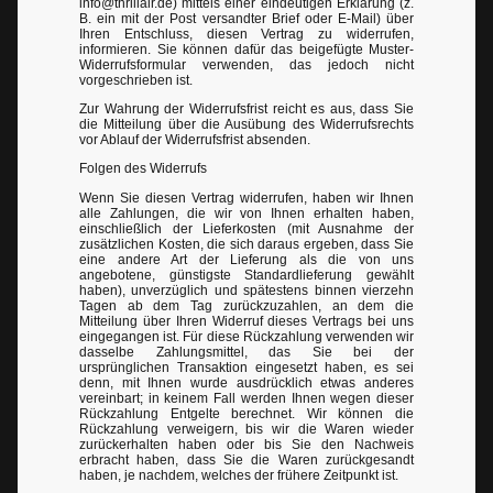
info@thrillair.de) mittels einer eindeutigen Erklärung (z.
B. ein mit der Post versandter Brief oder E-Mail) über
Ihren Entschluss, diesen Vertrag zu widerrufen,
informieren. Sie können dafür das beigefügte Muster-
Widerrufsformular verwenden, das jedoch nicht
vorgeschrieben ist.
Zur Wahrung der Widerrufsfrist reicht es aus, dass Sie
die Mitteilung über die Ausübung des Widerrufsrechts
vor Ablauf der Widerrufsfrist absenden.
Folgen des Widerrufs
Wenn Sie diesen Vertrag widerrufen, haben wir Ihnen
alle Zahlungen, die wir von Ihnen erhalten haben,
einschließlich der Lieferkosten (mit Ausnahme der
zusätzlichen Kosten, die sich daraus ergeben, dass Sie
eine andere Art der Lieferung als die von uns
angebotene, günstigste Standardlieferung gewählt
haben), unverzüglich und spätestens binnen vierzehn
Tagen ab dem Tag zurückzuzahlen, an dem die
Mitteilung über Ihren Widerruf dieses Vertrags bei uns
eingegangen ist. Für diese Rückzahlung verwenden wir
dasselbe Zahlungsmittel, das Sie bei der
ursprünglichen Transaktion eingesetzt haben, es sei
denn, mit Ihnen wurde ausdrücklich etwas anderes
vereinbart; in keinem Fall werden Ihnen wegen dieser
Rückzahlung Entgelte berechnet. Wir können die
Rückzahlung verweigern, bis wir die Waren wieder
zurückerhalten haben oder bis Sie den Nachweis
erbracht haben, dass Sie die Waren zurückgesandt
haben, je nachdem, welches der frühere Zeitpunkt ist.