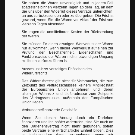
Sie haben die Waren unverzüglich und in jedem Fall
spätestens binnen vierzehn Tagen ab dem Tag, an dem
Sie uns über den Widerruf dieses Vertrags unterrichten,
an uns zurückzusenden oder zu übergeben. Die Frist ist
gewahrt, wenn Sie die Waren vor Ablauf der Frist von
vierzehn Tagen absenden.
Sie tragen die unmittelbaren Kosten der Rücksendung
der Waren.
Sie müssen für einen etwaigen Wertverlust der Waren
nur aufkommen, wenn dieser Wertverlust auf einen zur
Prüfung der Beschaffenheit, Eigenschaften und
Funktionsweise der Waren nicht notwendigen Umgang
mit ihnen zurückzuführen ist.
Ausschluss bzw. vorzeitiges Erlöschen des
Widerrufsrechts
Das Widerrufsrecht gilt nicht für Verbraucher, die zum
Zeitpunkt des Vertragsschlusses keinem Mitgliedstaat
der Europäischen Union angehören und deren
alleiniger Wohnsitz und Lieferadresse zum Zeitpunkt
des Vertragsschlusses außerhalb der Europäischen
Union liegen.
Verbundene/finanzierte Geschäfte
Wenn Sie diesen Vertrag durch ein Darlehen
finanzieren und ihn später widerrufen, sind Sie auch an
den Darlehensvertrag nicht mehr gebunden, sofern
beide Verträge eine wirtschaftliche Einheit bilden. Dies
ist insbesondere dann anzunehmen, wenn wir