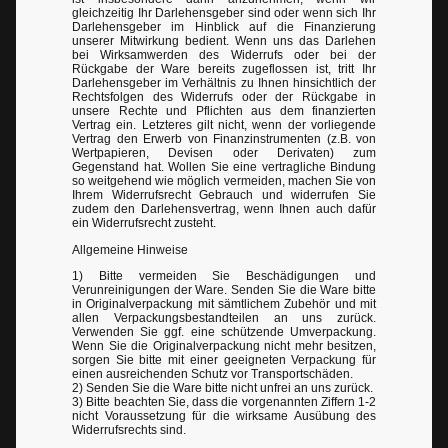
gleichzeitig Ihr Darlehensgeber sind oder wenn sich Ihr
Darlehensgeber im Hinblick auf die Finanzierung
unserer Mitwirkung bedient. Wenn uns das Darlehen
bei Wirksamwerden des Widerrufs oder bei der
Rückgabe der Ware bereits zugeflossen ist, tritt Ihr
Darlehensgeber im Verhältnis zu Ihnen hinsichtlich der
Rechtsfolgen des Widerrufs oder der Rückgabe in
unsere Rechte und Pflichten aus dem finanzierten
Vertrag ein. Letzteres gilt nicht, wenn der vorliegende
Vertrag den Erwerb von Finanzinstrumenten (z.B. von
Wertpapieren, Devisen oder Derivaten) zum
Gegenstand hat. Wollen Sie eine vertragliche Bindung
so weitgehend wie möglich vermeiden, machen Sie von
Ihrem Widerrufsrecht Gebrauch und widerrufen Sie
zudem den Darlehensvertrag, wenn Ihnen auch dafür
ein Widerrufsrecht zusteht.
Allgemeine Hinweise
1) Bitte vermeiden Sie Beschädigungen und
Verunreinigungen der Ware. Senden Sie die Ware bitte
in Originalverpackung mit sämtlichem Zubehör und mit
allen Verpackungsbestandteilen an uns zurück.
Verwenden Sie ggf. eine schützende Umverpackung.
Wenn Sie die Originalverpackung nicht mehr besitzen,
sorgen Sie bitte mit einer geeigneten Verpackung für
einen ausreichenden Schutz vor Transportschäden.
2) Senden Sie die Ware bitte nicht unfrei an uns zurück.
3) Bitte beachten Sie, dass die vorgenannten Ziffern 1-2
nicht Voraussetzung für die wirksame Ausübung des
Widerrufsrechts sind.