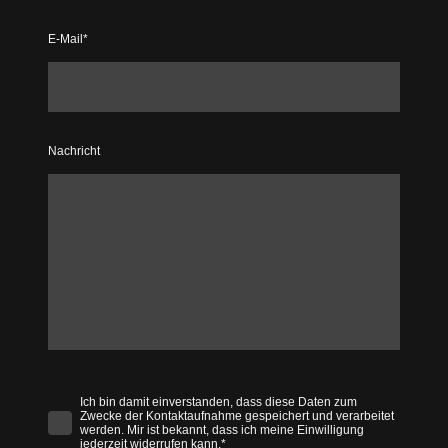
E-Mail
*
Nachricht
Ich bin damit einverstanden, dass diese Daten zum
Zwecke der Kontaktaufnahme gespeichert und verarbeitet
werden. Mir ist bekannt, dass ich meine Einwilligung
jederzeit widerrufen kann.
*