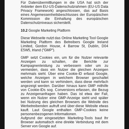
Für Datenübermittlungen in die USA hat sich der
Anbieter dem EU-US-Datenschutzrahmen (EU-US Data
Privacy Framework) angeschlossen, das auf Basis
eines Angemessenheitsbeschlusses der Europäischen
Kommission die Einhaltung des europäischen
Datenschutzniveaus sicherstellt.
10.2
Google Marketing Platform
Diese Webseite nutzt das Online Marketing Tool Google
Marketing Platform des Betreibers Google Ireland
Limited, Gordon House, 4 Barrow St, Dublin, D04
E5W5, Irland ("GMP").
GMP setzt Cookies ein, um für die Nutzer relevante
Anzeigen zu schalten, die Berichte zur
Kampagnenleistung zu verbessern oder um zu
vermeiden, dass ein Nutzer die gleichen Anzeigen
mehrmals sieht. Über eine Cookie-ID erfasst Google,
welche Anzeigen in welchem Browser geschaltet
werden und kann so verhindern, dass diese mehrfach
angezeigt werden. Darüber hinaus kann GMP mithilfe
von Cookie-IDs sog. Conversions erfassen, die Bezug
zu Anzeigenanfragen haben. Das ist etwa der Fall,
wenn ein Nutzer eine GMP-Anzeige sieht und später
bei Nutzung des gleichen Browsers die Website des
Werbetreibenden aufruft und über diese Website etwas
kauft. Laut Google enthalten GMP-Cookies keine
personenbezogenen Informationen.
Aufgrund der eingesetzten Marketing-Tools baut Ihr
Browser automatisch eine direkte Verbindung mit dem
Server von Google auf.