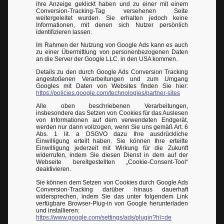
ihre Anzeige geklickt haben und zu einer mit einem
Conversion-Tracking-Tag versehenen Seite
weitergeleitet wurden. Sie erhalten jedoch keine
Informationen, mit denen sich Nutzer persönlich
identifizieren lassen.
Im Rahmen der Nutzung von Google Ads kann es auch
zu einer Übermittlung von personenbezogenen Daten
an die Server der Google LLC. in den USA kommen.
Details zu den durch Google Ads Conversion Tracking
angestoßenen Verarbeitungen und zum Umgang
Googles mit Daten von Websites finden Sie hier:
https://policies.google.com/technologies/partner-sites
Alle oben beschriebenen Verarbeitungen,
insbesondere das Setzen von Cookies für das Auslesen
von Informationen auf dem verwendeten Endgerät,
werden nur dann vollzogen, wenn Sie uns gemäß Art. 6
Abs. 1 lit. a DSGVO dazu Ihre ausdrückliche
Einwilligung erteilt haben. Sie können Ihre erteilte
Einwilligung jederzeit mit Wirkung für die Zukunft
widerrufen, indem Sie diesen Dienst in dem auf der
Webseite bereitgestellten „Cookie-Consent-Tool“
deaktivieren.
Sie können dem Setzen von Cookies durch Google Ads
Conversion-Tracking darüber hinaus dauerhaft
widersprechen, indem Sie das unter folgendem Link
verfügbare Browser-Plug-in von Google herunterladen
und installieren:
https://www.google.com/settings/ads/plugin?hl=de