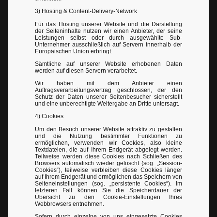
3) Hosting & Content-Delivery-Network
Für das Hosting unserer Website und die Darstellung
der Seiteninhalte nutzen wir einen Anbieter, der seine
Leistungen selbst oder durch ausgewählte Sub-
Unternehmer ausschließlich auf Servern innerhalb der
Europäischen Union erbringt.
Sämtliche auf unserer Website erhobenen Daten
werden auf diesen Servern verarbeitet.
Wir haben mit dem Anbieter einen
Auftragsverarbeitungsvertrag geschlossen, der den
Schutz der Daten unserer Seitenbesucher sicherstellt
und eine unberechtigte Weitergabe an Dritte untersagt.
4) Cookies
Um den Besuch unserer Website attraktiv zu gestalten
und die Nutzung bestimmter Funktionen zu
ermöglichen, verwenden wir Cookies, also kleine
Textdateien, die auf Ihrem Endgerät abgelegt werden.
Teilweise werden diese Cookies nach Schließen des
Browsers automatisch wieder gelöscht (sog. „Session-
Cookies“), teilweise verbleiben diese Cookies länger
auf Ihrem Endgerät und ermöglichen das Speichern von
Seiteneinstellungen (sog. „persistente Cookies“). Im
letzteren Fall können Sie die Speicherdauer der
Übersicht zu den Cookie-Einstellungen Ihres
Webbrowsers entnehmen.
Sofern durch einzelne von uns eingesetzte Cookies