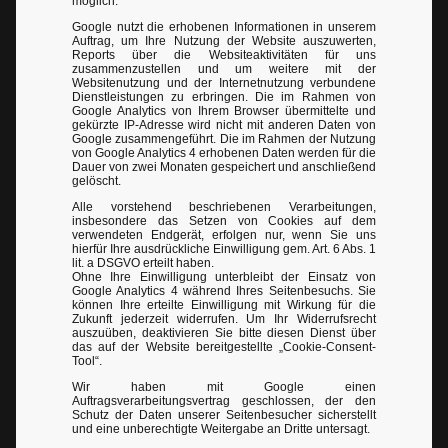
möglich.
Google nutzt die erhobenen Informationen in unserem
Auftrag, um Ihre Nutzung der Website auszuwerten,
Reports über die Websiteaktivitäten für uns
zusammenzustellen und um weitere mit der
Websitenutzung und der Internetnutzung verbundene
Dienstleistungen zu erbringen. Die im Rahmen von
Google Analytics von Ihrem Browser übermittelte und
gekürzte IP-Adresse wird nicht mit anderen Daten von
Google zusammengeführt. Die im Rahmen der Nutzung
von Google Analytics 4 erhobenen Daten werden für die
Dauer von zwei Monaten gespeichert und anschließend
gelöscht.
Alle vorstehend beschriebenen Verarbeitungen,
insbesondere das Setzen von Cookies auf dem
verwendeten Endgerät, erfolgen nur, wenn Sie uns
hierfür Ihre ausdrückliche Einwilligung gem. Art. 6 Abs. 1
lit. a DSGVO erteilt haben.
Ohne Ihre Einwilligung unterbleibt der Einsatz von
Google Analytics 4 während Ihres Seitenbesuchs. Sie
können Ihre erteilte Einwilligung mit Wirkung für die
Zukunft jederzeit widerrufen. Um Ihr Widerrufsrecht
auszuüben, deaktivieren Sie bitte diesen Dienst über
das auf der Website bereitgestellte „Cookie-Consent-
Tool“.
Wir haben mit Google einen
Auftragsverarbeitungsvertrag geschlossen, der den
Schutz der Daten unserer Seitenbesucher sicherstellt
und eine unberechtigte Weitergabe an Dritte untersagt.