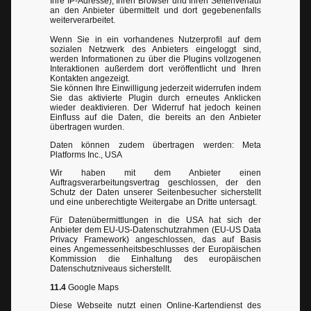
Ihre IP-Adresse), Ihren Browser und Ihren Seitenverlauf
an den Anbieter übermittelt und dort gegebenenfalls
weiterverarbeitet.
Wenn Sie in ein vorhandenes Nutzerprofil auf dem
sozialen Netzwerk des Anbieters eingeloggt sind,
werden Informationen zu über die Plugins vollzogenen
Interaktionen außerdem dort veröffentlicht und Ihren
Kontakten angezeigt.
Sie können Ihre Einwilligung jederzeit widerrufen indem
Sie das aktivierte Plugin durch erneutes Anklicken
wieder deaktivieren. Der Widerruf hat jedoch keinen
Einfluss auf die Daten, die bereits an den Anbieter
übertragen wurden.
Daten können zudem übertragen werden: Meta
Platforms Inc., USA
Wir haben mit dem Anbieter einen
Auftragsverarbeitungsvertrag geschlossen, der den
Schutz der Daten unserer Seitenbesucher sicherstellt
und eine unberechtigte Weitergabe an Dritte untersagt.
Für Datenübermittlungen in die USA hat sich der
Anbieter dem EU-US-Datenschutzrahmen (EU-US Data
Privacy Framework) angeschlossen, das auf Basis
eines Angemessenheitsbeschlusses der Europäischen
Kommission die Einhaltung des europäischen
Datenschutzniveaus sicherstellt.
11.4
Google Maps
Diese Webseite nutzt einen Online-Kartendienst des