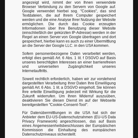
angezeigt wird, nimmt der von Ihnen verwendete
Browser Verbindung zu den Servern von Google auf.
Google verwendet hierbei sog. "Cookies", das sind
Textdateien, die auf Ihrem Computer gespeichert
werden und die eine Analyse Ihrer Nutzung der Website
ermöglichen. Die durch das Cookie erzeugten
Informationen über Ihre Benutzung dieser Website
(einschließlich der gekürzten IP-Adresse) werden in der
Regel an einen Server von Google übertragen und dort
gespeichert, hierbei kann es auch zu einer Übermittlung
an die Server der Google LLC. in den USA kommen.
Sofern personenbezogene Daten verarbeitet werden,
erfolgt dies gemäß Art. 6 Abs. 1 lit. f DSGVO auf Basis
unseres berechtigten Interesses an einer barrierefreien
und universellen Zugänglichkeit unseres
Internetauftritts.
Soweit rechtlich erforderlich, haben wir zur vorstehend
dargestellten Verarbeitung Ihrer Daten Ihre Einwilligung
gemäß Art. 6 Abs. 1 lit. a DSGVO eingeholt. Sie können
Ihre erteilte Einwilligung jederzeit mit Wirkung für die
Zukunft widerrufen. Um Ihren Widerruf auszuüben,
deaktivieren Sie diesen Dienst im auf der Webseite
bereitgestellten "Cookie-Consent-Tool".
Für Datenübermittlungen in die USA hat sich der
Anbieter dem EU-US-Datenschutzrahmen (EU-US Data
Privacy Framework) angeschlossen, das auf Basis
eines Angemessenheitsbeschlusses der Europäischen
Kommission die Einhaltung des europäischen
Datenschutzniveaus sicherstellt.