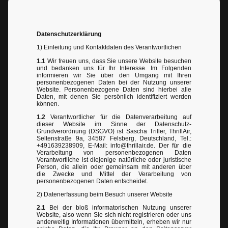
Datenschutzerklärung
1) Einleitung und Kontaktdaten des Verantwortlichen
1.1
Wir freuen uns, dass Sie unsere Website besuchen
und bedanken uns für Ihr Interesse. Im Folgenden
informieren wir Sie über den Umgang mit Ihren
personenbezogenen Daten bei der Nutzung unserer
Website. Personenbezogene Daten sind hierbei alle
Daten, mit denen Sie persönlich identifiziert werden
können.
1.2
Verantwortlicher für die Datenverarbeitung auf
dieser Website im Sinne der Datenschutz-
Grundverordnung (DSGVO) ist Sascha Triller, ThrillAir,
Seltenstraße 9a, 34587 Felsberg, Deutschland, Tel.:
+491639238909, E-Mail: info@thrillair.de. Der für die
Verarbeitung von personenbezogenen Daten
Verantwortliche ist diejenige natürliche oder juristische
Person, die allein oder gemeinsam mit anderen über
die Zwecke und Mittel der Verarbeitung von
personenbezogenen Daten entscheidet.
2) Datenerfassung beim Besuch unserer Website
2.1
Bei der bloß informatorischen Nutzung unserer
Website, also wenn Sie sich nicht registrieren oder uns
anderweitig Informationen übermitteln, erheben wir nur