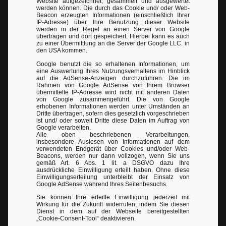
Website aufgezeichnet, gesammelt und ausgewertet
werden können. Die durch das Cookie und/ oder Web-
Beacon erzeugten Informationen (einschließlich Ihrer
IP-Adresse) über Ihre Benutzung dieser Website
werden in der Regel an einen Server von Google
übertragen und dort gespeichert. Hierbei kann es auch
zu einer Übermittlung an die Server der Google LLC. in
den USA kommen.
Google benutzt die so erhaltenen Informationen, um
eine Auswertung Ihres Nutzungsverhaltens im Hinblick
auf die AdSense-Anzeigen durchzuführen. Die im
Rahmen von Google AdSense von Ihrem Browser
übermittelte IP-Adresse wird nicht mit anderen Daten
von Google zusammengeführt. Die von Google
erhobenen Informationen werden unter Umständen an
Dritte übertragen, sofern dies gesetzlich vorgeschrieben
ist und/ oder soweit Dritte diese Daten im Auftrag von
Google verarbeiten.
Alle oben beschriebenen Verarbeitungen,
insbesondere Auslesen von Informationen auf dem
verwendeten Endgerät über Cookies und/oder Web-
Beacons, werden nur dann vollzogen, wenn Sie uns
gemäß Art. 6 Abs. 1 lit. a DSGVO dazu Ihre
ausdrückliche Einwilligung erteilt haben. Ohne diese
Einwilligungserteilung unterbleibt der Einsatz von
Google AdSense während Ihres Seitenbesuchs.
Sie können Ihre erteilte Einwilligung jederzeit mit
Wirkung für die Zukunft widerrufen, indem Sie diesen
Dienst in dem auf der Webseite bereitgestellten
„Cookie-Consent-Tool“ deaktivieren.