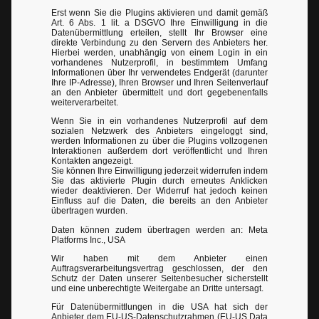
Erst wenn Sie die Plugins aktivieren und damit gemäß
Art. 6 Abs. 1 lit. a DSGVO Ihre Einwilligung in die
Datenübermittlung erteilen, stellt Ihr Browser eine
direkte Verbindung zu den Servern des Anbieters her.
Hierbei werden, unabhängig von einem Login in ein
vorhandenes Nutzerprofil, in bestimmtem Umfang
Informationen über Ihr verwendetes Endgerät (darunter
Ihre IP-Adresse), Ihren Browser und Ihren Seitenverlauf
an den Anbieter übermittelt und dort gegebenenfalls
weiterverarbeitet.
Wenn Sie in ein vorhandenes Nutzerprofil auf dem
sozialen Netzwerk des Anbieters eingeloggt sind,
werden Informationen zu über die Plugins vollzogenen
Interaktionen außerdem dort veröffentlicht und Ihren
Kontakten angezeigt.
Sie können Ihre Einwilligung jederzeit widerrufen indem
Sie das aktivierte Plugin durch erneutes Anklicken
wieder deaktivieren. Der Widerruf hat jedoch keinen
Einfluss auf die Daten, die bereits an den Anbieter
übertragen wurden.
Daten können zudem übertragen werden an: Meta
Platforms Inc., USA
Wir haben mit dem Anbieter einen
Auftragsverarbeitungsvertrag geschlossen, der den
Schutz der Daten unserer Seitenbesucher sicherstellt
und eine unberechtigte Weitergabe an Dritte untersagt.
Für Datenübermittlungen in die USA hat sich der
Anbieter dem EU-US-Datenschutzrahmen (EU-US Data