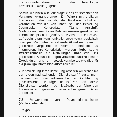
Transportunternehmen und das beauftragte
Kreditinstitut weitergegeben.
Sofern wir Ihnen auf Grundlage eines entsprechenden
Vertrages Aktualisierungen für Waren mit digitalen
Elementen oder für digitale Produkte schulden,
verarbeiten wir die von Ihnen bei der Bestellung
übermittelten Kontaktdaten (Name, Anschrift,
Mailadresse), um Sie im Rahmen unserer gesetzlichen
Informationspflichten gemäß Art. 6 Abs. 1 lit. c DSGVO
auf geeignetem Kommunikationsweg (etwa postalisch
oder per Mail) über anstehende Aktualisierungen im
gesetzlich vorgesehenen Zeitraum persönlich zu
informieren. Ihre Kontaktdaten werden hierbei streng
zweckgebunden für Mitteilungen über von uns
geschuldete Aktualisierungen verwendet und zu diesem
Zweck durch uns nur insoweit verarbeitet, wie dies für
die jeweilige Information erforderlich ist.
Zur Abwicklung Ihrer Bestellung arbeiten wir ferner mit
dem / den nachstehenden Dienstleister(n) zusammen,
die uns ganz oder teilweise bei der Durchführung
geschlossener Verträge unterstützen. An diese
Dienstleister werden nach Maßgabe der folgenden
Informationen gewisse personenbezogene Daten
übermittelt.
7.2
Verwendung von Paymentdienstleistern
(Zahlungsdiensten)
- Paypal