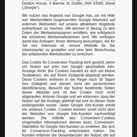
Gordon House, 4 Barrow St, Dublin, D04 E5W5, Irland
(„Google“).
Wir nutzen das Angebot von Google Ads, um mit Hilfe
von Werbemitteln (sogenannten Google Adwords) auf
externen Webseiten auf unsere attraktiven Angebote
aufmerksam zu machen. Wir können in Bezug zu den
Daten der Werbekampagnen ermitteln, wie erfolgreich
die einzelnen Werbemaßnahmen sind. Wir verfolgen
damit das Anliegen, Ihnen Werbung anzuzeigen, die für
Sie von Interesse ist, unsere Website für Sie
interessanter zu gestalten und eine faire Berechnung
der anfallenden Werbekosten zu erreichen.
Das Cookie für Conversion-Tracking wird gesetzt, wenn
ein Nutzer auf eine von Google geschaltete Ads-
Anzeige klickt. Bei Cookies handelt es sich um kleine
Textdateien, die auf Ihrem Endgerät abgelegt werden.
Diese Cookies verlieren in der Regel nach 30 Tagen
ihre Gültigkeit und dienen nicht der persönlichen
Identifizierung. Besucht der Nutzer bestimmte Seiten
dieser Website und ist das Cookie noch nicht
abgelaufen, können Google und wir erkennen, dass der
Nutzer auf die Anzeige geklickt hat und zu dieser Seite
weitergeleitet wurde. Jeder Google Ads-Kunde erhält
ein anderes Cookie. Cookies können somit nicht über
die Websites von Google Ads-Kunden nachverfolgt
werden. Die mithilfe des Conversion-Cookies
eingeholten Informationen dienen dazu, Conversion-
Statistiken für Google Ads-Kunden zu erstellen, die sich
für Conversion-Tracking entschieden haben. Die
Kunden erfahren die Gesamtanzahl der Nutzer, die auf