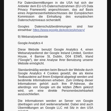
Für Datenübermittlungen in die USA hat sich der
Anbieter dem EU-US-Datenschutzrahmen (EU-US Data
Privacy Framework) angeschlossen, das auf Basis
eines Angemessenheitsbeschlusses der Europäischen
Kommission die Einhaltung des europäischen
Datenschutzniveaus sicherstellt.
Googles Datenschutzbestimmungen sind hier
einsehbar:
https://www.google.de/policies/privacy/
9) Webanalysedienste
Google Analytics 4
Diese Website benutzt Google Analytics 4, einen
Webanalysedienst der Google Ireland Limited, Gordon
House, 4 Barrow St, Dublin, D04 E5W5, Irland
("Google"), der eine Analyse Ihrer Benutzung unserer
Website ermöglicht.
Standardmäßig werden beim Besuch der Website durch
Google Analytics 4 Cookies gesetzt, die als kleine
Textbausteine auf Ihrem Endgerät abgelegt werden und
bestimmte Informationen erheben. Zum Umfang dieser
Informationen gehört auch Ihre IP-Adresse, die
allerdings von Google um die letzten Ziffern gekürzt
wird, um eine direkte Personenbeziehbarkeit
auszuschließen.
Die Informationen werden an Server von Google
übertragen und dort weiterverarbeitet. Dabei sind auch
Übermittlungen an Google LLC mit Sitz in den USA