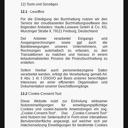
12) Tools und Sonstiges
12.1
- Lexoffice
Für die Erledigung der Buchhaltung nutzen wir den
Service der cloudbasierten Buchhaltungssoftware des
folgenden Anbieters: Haufe-Lexware GmbH & Co. KG,
Munzinger Straße 9, 79111 Freiburg, Deutschland
Der Anbieter verarbeitet Eingangs- und
Ausgangsrechnungen sowie ggf. auch die
Bankbewegungen unseres Unternehmens, um
Rechnungen automatisch zu erfassen, zu den
Transaktionen zu matchen und hieraus in einem
teilautomatisierten Prozess die Finanzbuchhaltung zu
erstellen.
Sofern hierbei auch personenbezogene Daten
verarbeitet werden, erfolgt die Verarbeitung gemäß Art.
6 Abs. 1 lit. f DSGVO auf Basis unseres berechtigten
Interesses an einer effizienten Organisation und
Dokumentation unserer Geschäftsvorgänge.
12.2
Cookie-Consent-Tool
Diese Website nutzt zur Einholung wirksamer
Nutzereinwilligungen für einwilligungspflichtige
Cookies und cookie-basierte Anwendungen ein sog.
„Cookie-Consent-Tool“. Das „Cookie-Consent-Tool“
wird Nutzern bei Seitenaufruf in Form einer interaktiven
Benutzeroberfläche angezeigt, auf welcher sich per
Häkchensetzung Einwilligungen für bestimmte Cookies