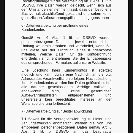
Rechtsgrundlage für die Verarbeitung Art. 6 Abs. 1 lit. b
DSGVO. Ihre Daten werden gelöscht, wenn sich aus
den Umständen entnehmen lässt, dass der betroffene
Sachverhalt abschließend geklärt ist und sofern keine
gesetzlichen Aufbewahrungspflichten entgegenstehen.
6) Datenverarbeitung bei Eröffnung eines
Kundenkontos
Gemäß Art. 6 Abs. 1 lit. b DSGVO werden
personenbezogene Daten im jeweils erforderlichen
Umfang weiterhin erhoben und verarbeitet, wenn Sie
uns diese bei der Eröffnung eines Kundenkontos
mitteilen. Welche Daten für die Kontoeröffnung
erforderlich sind, entnehmen Sie der Eingabemaske
des entsprechenden Formulars auf unserer Website.
Eine Löschung Ihres Kundenkontos ist jederzeit
möglich und kann durch eine Nachricht an die o.g.
Adresse des Verantwortlichen erfolgen. Nach Löschung
Ihres Kundenkontos werden Ihre Daten gelöscht, sofern
alle darüber geschlossenen Verträge vollständig
abgewickelt sind, keine gesetzlichen
Aufbewahrungsfristen entgegenstehen und
unsererseits kein berechtigtes Interesse an der
Weiterspeicherung fortbesteht.
7) Datenverarbeitung zur Bestellabwicklung
7.1
Soweit für die Vertragsabwicklung zu Liefer- und
Zahlungszwecken erforderlich, werden die von uns
erhobenen personenbezogenen Daten gemäß Art. 6
Abs. 1 lit. b DSGVO an das beauftragte