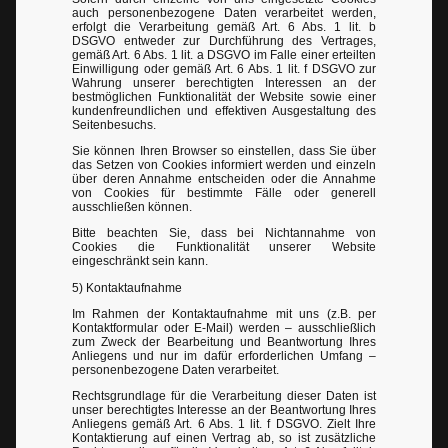
auch personenbezogene Daten verarbeitet werden,
erfolgt die Verarbeitung gemäß Art. 6 Abs. 1 lit. b
DSGVO entweder zur Durchführung des Vertrages,
gemäß Art. 6 Abs. 1 lit. a DSGVO im Falle einer erteilten
Einwilligung oder gemäß Art. 6 Abs. 1 lit. f DSGVO zur
Wahrung unserer berechtigten Interessen an der
bestmöglichen Funktionalität der Website sowie einer
kundenfreundlichen und effektiven Ausgestaltung des
Seitenbesuchs.
Sie können Ihren Browser so einstellen, dass Sie über
das Setzen von Cookies informiert werden und einzeln
über deren Annahme entscheiden oder die Annahme
von Cookies für bestimmte Fälle oder generell
ausschließen können.
Bitte beachten Sie, dass bei Nichtannahme von
Cookies die Funktionalität unserer Website
eingeschränkt sein kann.
5) Kontaktaufnahme
Im Rahmen der Kontaktaufnahme mit uns (z.B. per
Kontaktformular oder E-Mail) werden – ausschließlich
zum Zweck der Bearbeitung und Beantwortung Ihres
Anliegens und nur im dafür erforderlichen Umfang –
personenbezogene Daten verarbeitet.
Rechtsgrundlage für die Verarbeitung dieser Daten ist
unser berechtigtes Interesse an der Beantwortung Ihres
Anliegens gemäß Art. 6 Abs. 1 lit. f DSGVO. Zielt Ihre
Kontaktierung auf einen Vertrag ab, so ist zusätzliche