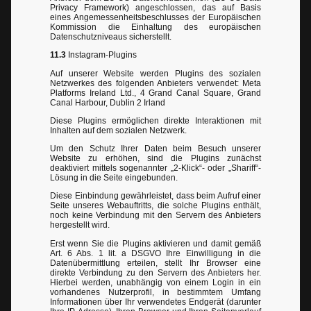
Privacy Framework) angeschlossen, das auf Basis
eines Angemessenheitsbeschlusses der Europäischen
Kommission die Einhaltung des europäischen
Datenschutzniveaus sicherstellt.
11.3
Instagram-Plugins
Auf unserer Website werden Plugins des sozialen
Netzwerkes des folgenden Anbieters verwendet: Meta
Platforms Ireland Ltd., 4 Grand Canal Square, Grand
Canal Harbour, Dublin 2 Irland
Diese Plugins ermöglichen direkte Interaktionen mit
Inhalten auf dem sozialen Netzwerk.
Um den Schutz Ihrer Daten beim Besuch unserer
Website zu erhöhen, sind die Plugins zunächst
deaktiviert mittels sogenannter „2-Klick“- oder „Shariff“-
Lösung in die Seite eingebunden.
Diese Einbindung gewährleistet, dass beim Aufruf einer
Seite unseres Webauftritts, die solche Plugins enthält,
noch keine Verbindung mit den Servern des Anbieters
hergestellt wird.
Erst wenn Sie die Plugins aktivieren und damit gemäß
Art. 6 Abs. 1 lit. a DSGVO Ihre Einwilligung in die
Datenübermittlung erteilen, stellt Ihr Browser eine
direkte Verbindung zu den Servern des Anbieters her.
Hierbei werden, unabhängig von einem Login in ein
vorhandenes Nutzerprofil, in bestimmtem Umfang
Informationen über Ihr verwendetes Endgerät (darunter