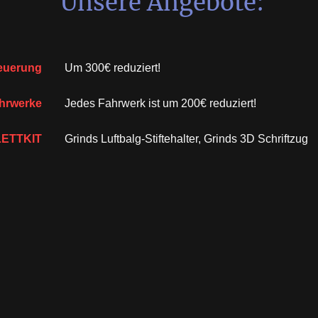
Unsere Angebote:
euerung
Um 300€ reduziert!
hrwerke
Jedes Fahrwerk ist um 200€ reduziert!
ETTKIT
Grinds Luftbalg-Stiftehalter, Grinds 3D Schriftzug