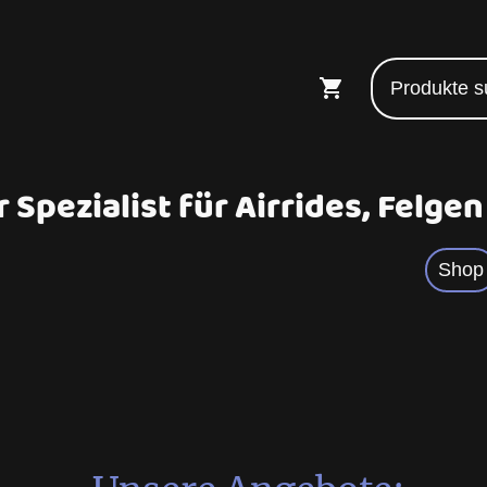
 Spezialist für Airrides, Felge
Shop