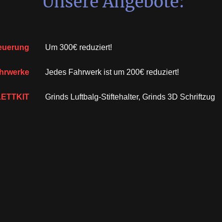
Unsere Angebote:
euerung
Um 300€ reduziert!
hrwerke
Jedes Fahrwerk ist um 200€ reduziert!
ETTKIT
Grinds Luftbalg-Stiftehalter, Grinds 3D Schriftzug