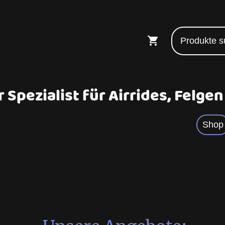
 Spezialist für Airrides, Felge
Shop