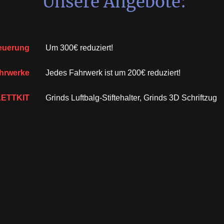
Unsere Angebote:
euerung
Um 300€ reduziert!
hrwerke
Jedes Fahrwerk ist um 200€ reduziert!
ETTKIT
Grinds Luftbalg-Stiftehalter, Grinds 3D Schriftzug