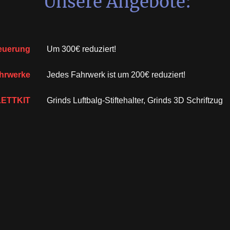
Unsere Angebote:
euerung
Um 300€ reduziert!
hrwerke
Jedes Fahrwerk ist um 200€ reduziert!
ETTKIT
Grinds Luftbalg-Stiftehalter, Grinds 3D Schriftzug