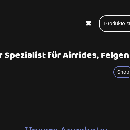
 Spezialist für Airrides, Felge
Shop